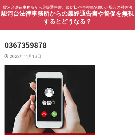
駿河台法律事務所から最終通告書、督促状や催告書が届いた場合の対処法
駿河台法律事務所からの最終通告書や督促を無視
するとどうなる？
0367359878
2022年11月16日