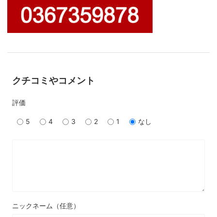
クチコミやコメント
評価
5
4
3
2
1
なし
ニックネーム（任意）