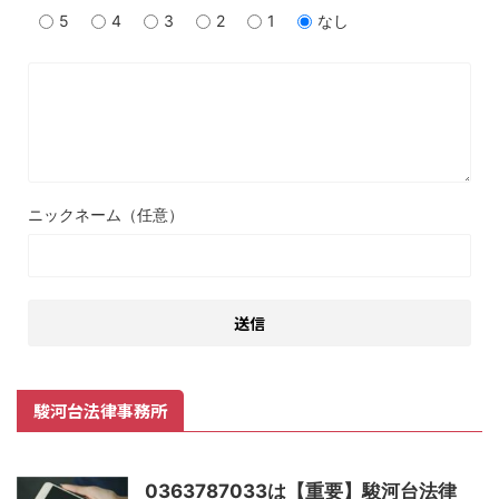
5
4
3
2
1
なし
ニックネーム（任意）
駿河台法律事務所
0363787033は【重要】駿河台法律