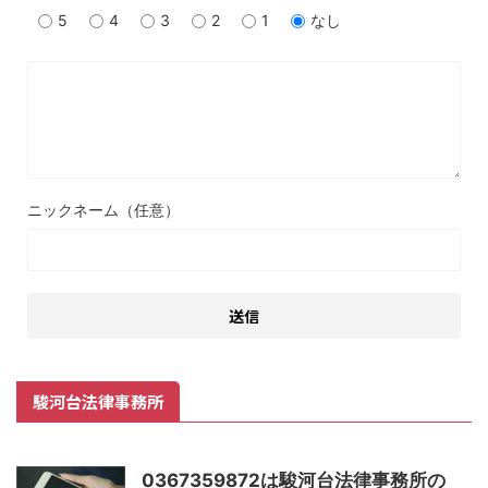
5
4
3
2
1
なし
ニックネーム（任意）
駿河台法律事務所
0367359872は駿河台法律事務所の