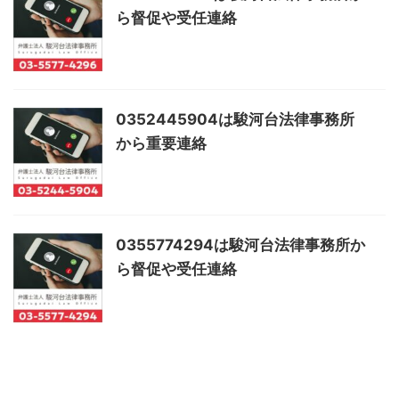
ら督促や受任連絡
0352445904は駿河台法律事務所
から重要連絡
0355774294は駿河台法律事務所か
ら督促や受任連絡