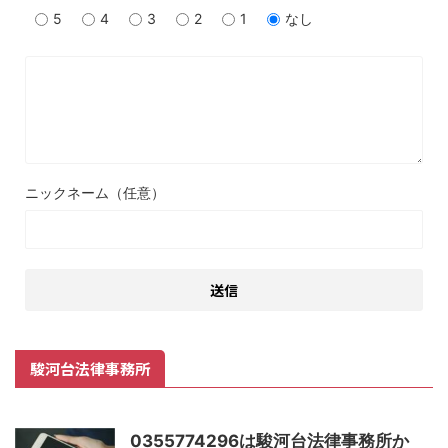
5
4
3
2
1
なし
ニックネーム（任意）
駿河台法律事務所
0355774296は駿河台法律事務所か