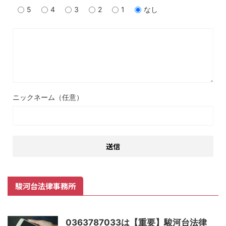
5
4
3
2
1
なし
ニックネーム（任意）
駿河台法律事務所
0363787033は【重要】駿河台法律