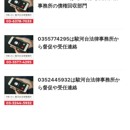
事務所の債権回収部門
0355774295は駿河台法律事務所か
ら督促や受任連絡
0352445932は駿河台法律事務所か
ら督促や受任連絡