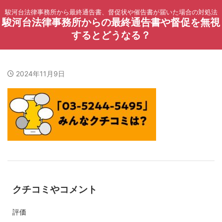
駿河台法律事務所から最終通告書、督促状や催告書が届いた場合の対処法
駿河台法律事務所からの最終通告書や督促を無視
するとどうなる？
2024年11月9日
クチコミやコメント
評価