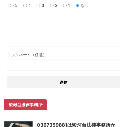
5
4
3
2
1
なし
ニックネーム（任意）
駿河台法律事務所
0367359881は駿河台法律事務所か