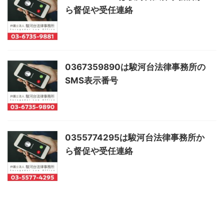
ら督促や受任連絡
0367359890は駿河台法律事務所の
SMS表示番号
0355774295は駿河台法律事務所か
ら督促や受任連絡