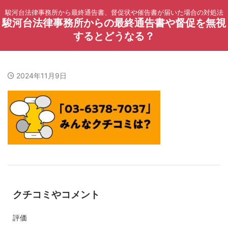
駿河台法律事務所から最終通告書、督促状や催告書が届いた場合の対処法
駿河台法律事務所からの最終通告書や督促を無視
するとどうなる？
2024年11月9日
クチコミやコメント
評価