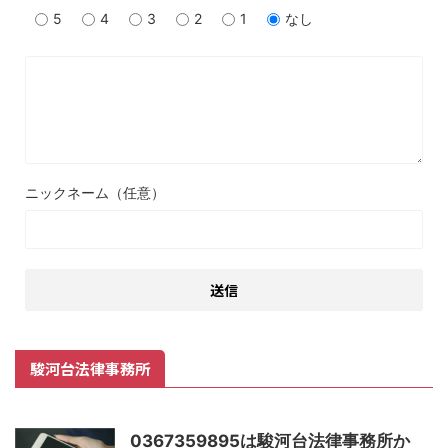
5
4
3
2
1
なし
ニックネーム（任意）
駿河台法律事務所
0367359895は駿河台法律事務所か