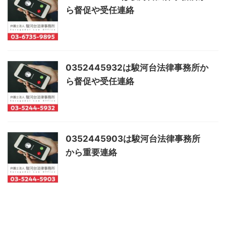
ら督促や受任連絡
0352445932は駿河台法律事務所か
ら督促や受任連絡
0352445903は駿河台法律事務所
から重要連絡