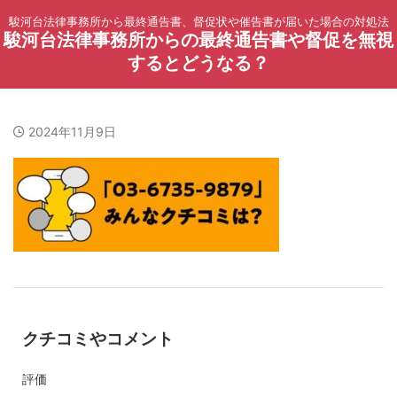
駿河台法律事務所から最終通告書、督促状や催告書が届いた場合の対処法
駿河台法律事務所からの最終通告書や督促を無視
するとどうなる？
2024年11月9日
クチコミやコメント
評価