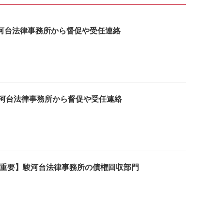
は駿河台法律事務所から督促や受任連絡
は駿河台法律事務所から督促や受任連絡
4は【重要】駿河台法律事務所の債権回収部門