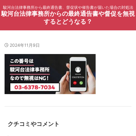
駿河台法律事務所から最終通告書、督促状や催告書が届いた場合の対処法
駿河台法律事務所からの最終通告書や督促を無視
するとどうなる？
2024年11月9日
クチコミやコメント