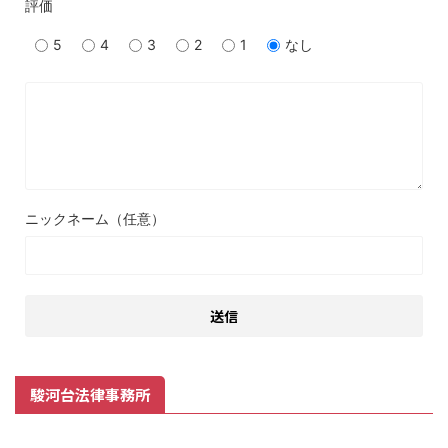
評価
5
4
3
2
1
なし
ニックネーム（任意）
駿河台法律事務所