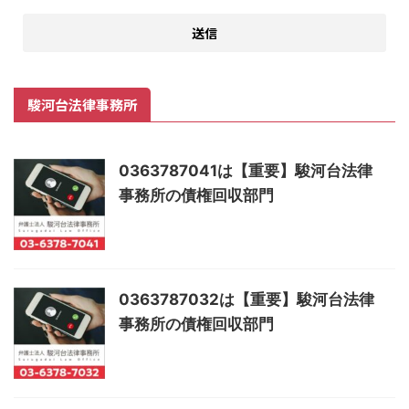
駿河台法律事務所
0363787041は【重要】駿河台法律
事務所の債権回収部門
0363787032は【重要】駿河台法律
事務所の債権回収部門