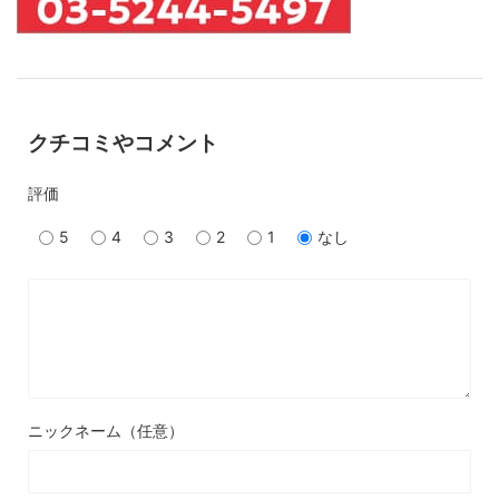
クチコミやコメント
評価
5
4
3
2
1
なし
ニックネーム（任意）