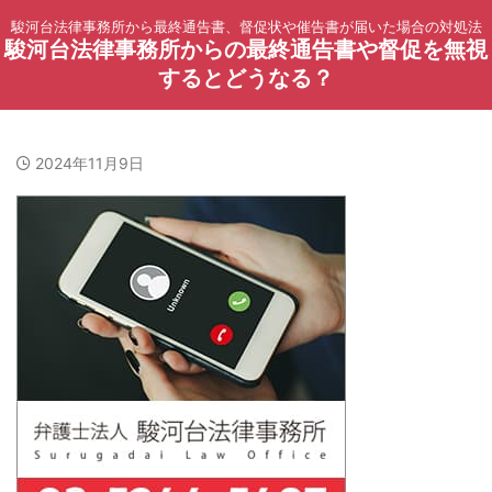
駿河台法律事務所から最終通告書、督促状や催告書が届いた場合の対処法
駿河台法律事務所からの最終通告書や督促を無視
するとどうなる？
2024年11月9日