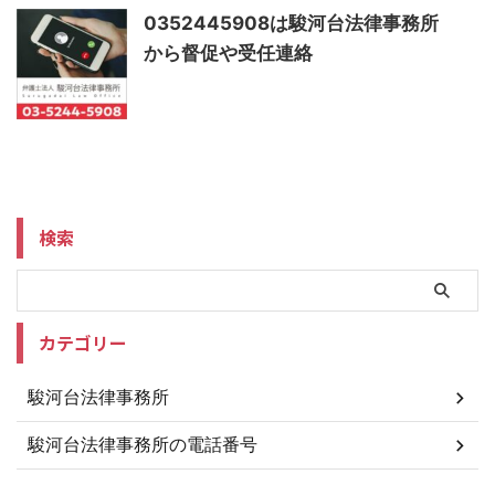
0352445908は駿河台法律事務所
から督促や受任連絡
検索
カテゴリー
駿河台法律事務所
駿河台法律事務所の電話番号