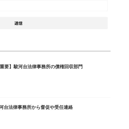
4は【重要】駿河台法律事務所の債権回収部門
は駿河台法律事務所から督促や受任連絡