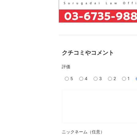
クチコミやコメント
評価
5
4
3
2
1
ニックネーム（任意）