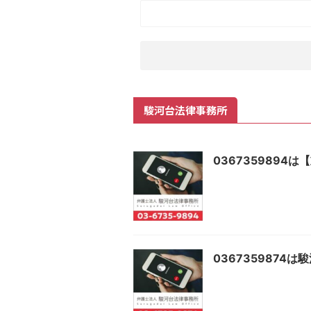
駿河台法律事務所
036735989
0367359874