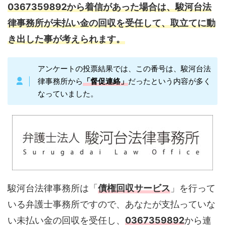
0367359892から着信があった場合は、駿河台法
律事務所が未払い金の回収を受任して、取立てに動
き出した事が考えられます。
アンケートの投票結果では、この番号は、駿河台法
律事務所から
「督促連絡」
だったという内容が多く
なっていました。
駿河台法律事務所は「
債権回収サービス
」を行って
いる弁護士事務所ですので、あなたが支払っていな
い未払い金の回収を受任し、
0367359892
から連