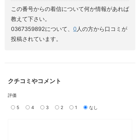
この番号からの着信について何か情報があれば
教えて下さい。
0367359892について、
0
人の方から口コミが
投稿されています。
クチコミやコメント
評価
5
4
3
2
1
なし