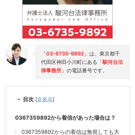
「
03-6735-9892
」は、東京都千
代田区神田小川町にある「
駿河台法
律事務所
」の電話番号です。
目次
[
非表示
]
0367359892から着信があった場合は？
0367359892からの着信は無視しても大