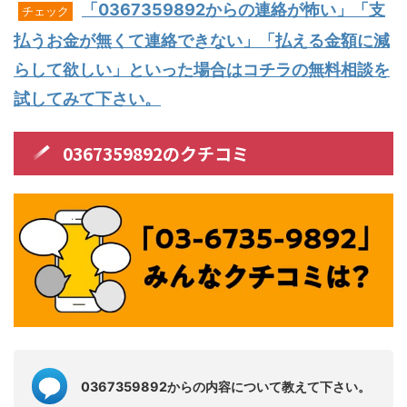
「0367359892からの連絡が怖い」「支
チェック
払うお金が無くて連絡できない」「払える金額に減
らして欲しい」といった場合はコチラの無料相談を
試してみて下さい。
0367359892のクチコミ
0367359892からの内容について教えて下さい。