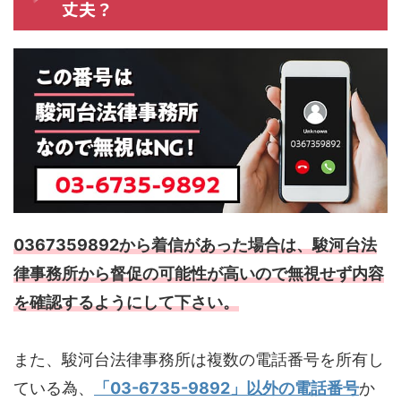
丈夫？
0367359892から着信があった場合は、駿河台法
律事務所から督促の可能性が高いので無視せず内容
を確認するようにして下さい。
また、駿河台法律事務所は複数の電話番号を所有し
ている為、
「03-6735-9892」以外の電話番号
か