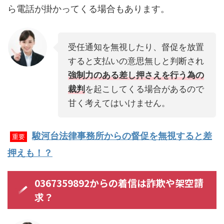
ら電話が掛かってくる場合もあります。
受任通知を無視したり、督促を放置
すると支払いの意思無しと判断され
強制力のある差し押さえを行う為の
裁判
を起こしてくる場合があるので
甘く考えてはいけません。
駿河台法律事務所からの督促を無視すると差
重要
押えも！？
0367359892からの着信は詐欺や架空請
求？