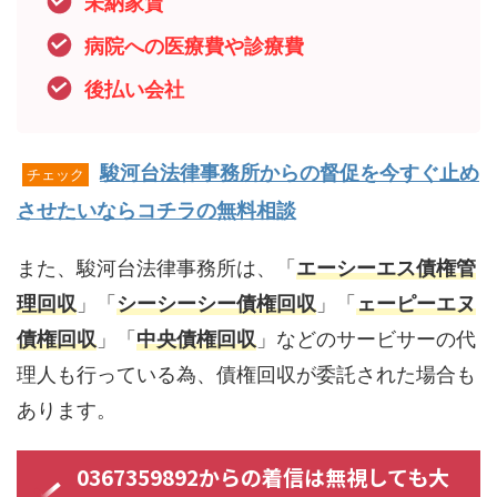
未納家賃
病院への医療費や診療費
後払い会社
駿河台法律事務所からの督促を今すぐ止め
チェック
させたいならコチラの無料相談
また、駿河台法律事務所は、「
エーシーエス債権管
理回収
」「
シーシーシー債権回収
」「
ェーピーエヌ
債権回収
」「
中央債権回収
」などのサービサーの代
理人も行っている為、債権回収が委託された場合も
あります。
0367359892からの着信は無視しても大