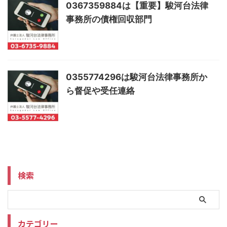
0367359884は【重要】駿河台法律
事務所の債権回収部門
0355774296は駿河台法律事務所か
ら督促や受任連絡
検索
カテゴリー