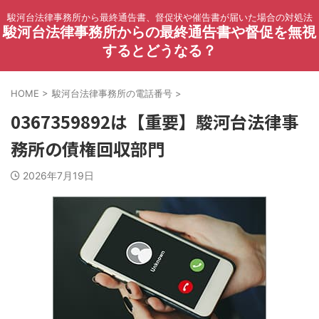
駿河台法律事務所から最終通告書、督促状や催告書が届いた場合の対処法
駿河台法律事務所からの最終通告書や督促を無視
するとどうなる？
HOME
>
駿河台法律事務所の電話番号
>
0367359892は【重要】駿河台法律事
務所の債権回収部門
2026年7月19日