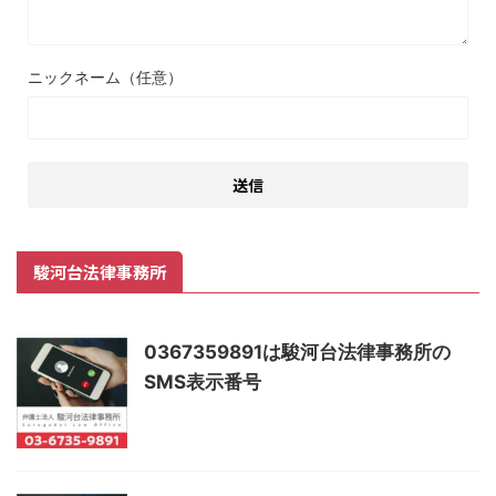
ニックネーム（任意）
駿河台法律事務所
0367359891は駿河台法律事務所の
SMS表示番号