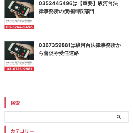
0352445496は【重要】駿河台法
律事務所の債権回収部門
0367359881は駿河台法律事務所か
ら督促や受任連絡
検索
カテゴリー