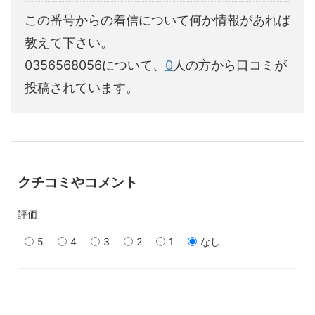
この番号からの着信について何か情報があれば
教えて下さい。
0356568056について、
0
人の方から口コミが
投稿されています。
クチコミやコメント
評価
5
4
3
2
1
なし