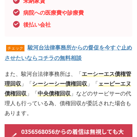
未納家賃
病院への医療費や診療費
後払い会社
駿河台法律事務所からの督促を今すぐ止め
チェック
させたいならコチラの無料相談
また、駿河台法律事務所は、「
エーシーエス債権管
理回収
」「
シーシーシー債権回収
」「
ェーピーエヌ
債権回収
」「
中央債権回収
」などのサービサーの代
理人も行っている為、債権回収が委託された場合も
あります。
0356568056からの着信は無視しても大