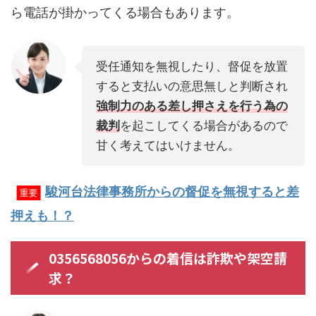
ら電話が掛かってくる場合もあります。
受任通知を無視したり、督促を放置
すると支払いの意思無しと判断され
強制力のある差し押さえを行う為の
裁判
を起こしてくる場合があるので
甘く考えてはいけません。
駿河台法律事務所からの督促を無視すると差
重要
押えも！？
0356568056からの着信は詐欺や架空請
求？