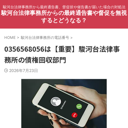
駿河台法律事務所から最終通告書、督促状や催告書が届いた場合の対処法
駿河台法律事務所からの最終通告書や督促を無視
するとどうなる？
HOME
>
駿河台法律事務所の電話番号
>
0356568056は【重要】駿河台法律事
務所の債権回収部門
2026年7月23日