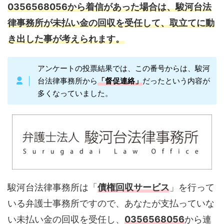
0356568056から着信があった場合は、駿河台法
律事務所が未払い金の回収を受任して、取立てに動
き出した事が考えられます。
アンケートの投票結果では、この番号からは、駿河
台法律事務所から
「督促連絡」
だったという内容が
多くなっていました。
駿河台法律事務所は「
債権回収サービス
」を行って
いる弁護士事務所ですので、あなたが支払っていな
い未払い金の回収を受任し、
0356568056
から連